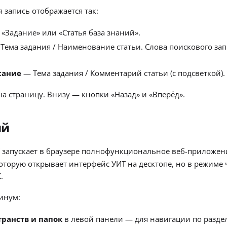
 запись отображается так:
: «Задание» или «Статья база знаний».
Тема задания / Наименование статьи. Слова поискового за
сание
— Тема задания / Комментарий статьи (с подсветкой).
на страницу. Внизу — кнопки «Назад» и «Вперёд».
ий
запускает в браузере полнофункциональное веб-приложе
которую открывает интерфейс УИТ на десктопе, но в режиме
.
инум:
транств и папок
в левой панели — для навигации по разде