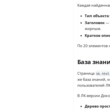
Каждая найденная
Тип объекта
Заголовок
— 
жирным.
Краткое опи
По 20 элементов 
База знан
Страница
kb.html
же база знаний, 
пользователей ЛК
В ЛК-версии Докс
Дерево прос