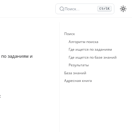
Поиск...
Ctrl
K
Поиск
Алгоритм поиска
Где ищется по заданиям
 по заданиям и
Где ищется по базе знаний
Результаты
База знаний
Адресная книга
: