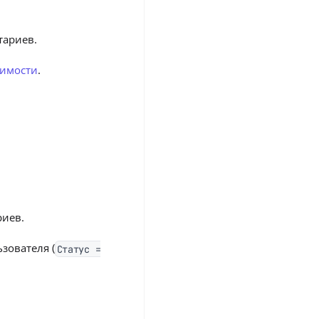
ариев.
имости
.
иев.
зователя (
Статус =