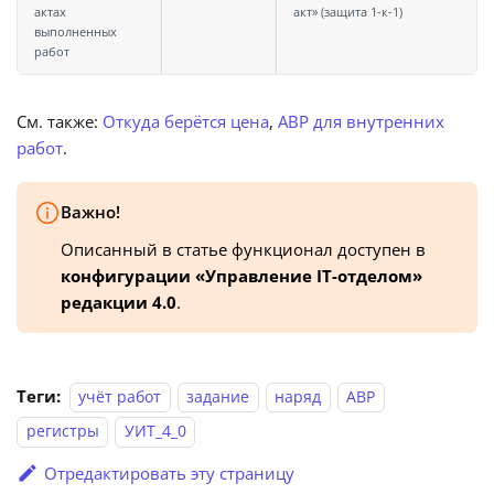
актах
акт» (защита 1-к-1)
выполненных
работ
См. также:
Откуда берётся цена
,
АВР для внутренних
работ
.
Важно!
Описанный в статье функционал доступен в
конфигурации «Управление IT-отделом»
редакции 4.0
.
Теги:
учёт работ
задание
наряд
АВР
регистры
УИТ_4_0
Отредактировать эту страницу