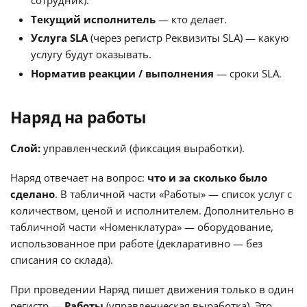
Текущий исполнитель
— кто делает.
Услуга SLA
(через регистр Реквизиты SLA) — какую
услугу будут оказывать.
Норматив реакции / выполнения
— сроки SLA.
Наряд на работы
Слой:
управленческий (фиксация выработки).
Наряд отвечает на вопрос:
что и за сколько было
сделано
. В табличной части «Работы» — список услуг с
количеством, ценой и исполнителем. Дополнительно в
табличной части «Номенклатура» — оборудование,
использованное при работе (декларативно — без
списания со склада).
При проведении Наряд пишет движения только в один
регистр —
Работы
(управленческая выработка). Это