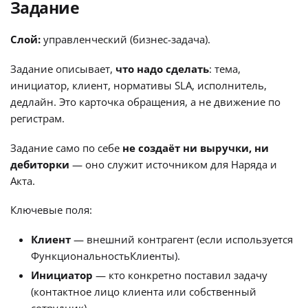
Задание
Слой:
управленческий (бизнес-задача).
Задание описывает,
что надо сделать
: тема,
инициатор, клиент, нормативы SLA, исполнитель,
дедлайн. Это карточка обращения, а не движение по
регистрам.
Задание само по себе
не создаёт ни выручки, ни
дебиторки
— оно служит источником для Наряда и
Акта.
Ключевые поля:
Клиент
— внешний контрагент (если используется
ФункциональностьКлиенты).
Инициатор
— кто конкретно поставил задачу
(контактное лицо клиента или собственный
сотрудник).