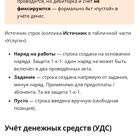
проводится, но дебиторка и счёт
не
фиксируются
— формально Акт «пустой» в
учёте денег.
Источник строк (колонка
Источник
в табличной части
«Услуги»):
Наряд на работы
— строка создана на основании
наряда. Защита 1-к-1: один наряд не может быть
включён в два проведённых акта.
Задание
— строка создана напрямую от задания,
минуя наряд. Применимо для предоплаты /
абонента. Та же защита 1-к-1.
Пусто
— строка введена вручную (свободная
позиция).
Учёт денежных средств (УДС)