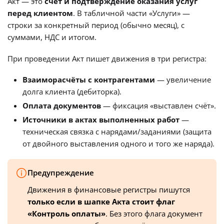
Акт — это
счёт и подтверждение оказания услуг
перед клиентом
. В табличной части «Услуги» —
строки за конкретный период (обычно месяц), с
суммами, НДС и итогом.
При проведении Акт пишет движения в три регистра:
Взаиморасчёты с контрагентами
— увеличение
долга клиента (дебиторка).
Оплата документов
— фиксация «выставлен счёт».
Источники в актах выполненных работ
—
техническая связка с нарядами/заданиями (защита
от двойного выставления одного и того же наряда).
Предупреждение
Движения в финансовые регистры пишутся
только если в шапке Акта стоит флаг
«Контроль оплаты»
. Без этого флага документ