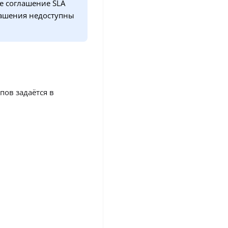
е соглашение SLA
глашения недоступны
пов задаётся в