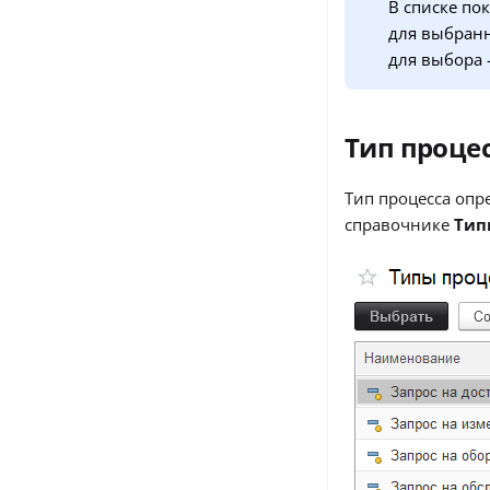
В списке по
для выбранн
для выбора -
Тип проце
Тип процесса опре
справочнике
Тип