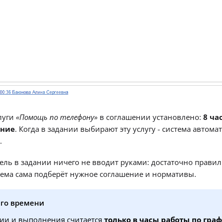
луги
«Помощь по телефону»
в соглашении установлено:
8 ча
ение
. Когда в задании выбирают эту услугу - система автома
.
тель в задании ничего не вводит руками: достаточно прави
тема сама подберёт нужное соглашение и нормативы.
его времени
ии и выполнения считается
только в часы работы по гра