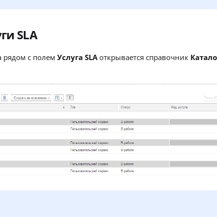
ги SLA
а рядом с полем
Услуга SLA
открывается справочник
Катало