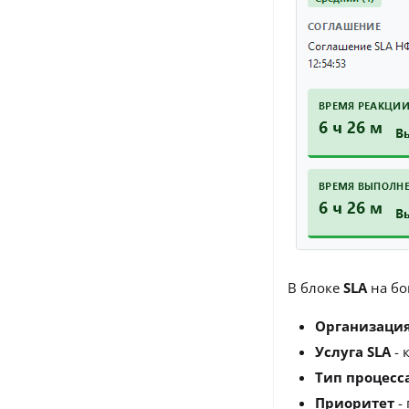
В блоке
SLA
на бо
Организаци
Услуга SLA
- 
Тип процесс
Приоритет
- 