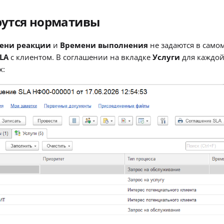
рутся нормативы
ени реакции
и
Времени выполнения
не задаются в самом
LA
с клиентом. В соглашении на вкладке
Услуги
для каждой
х: