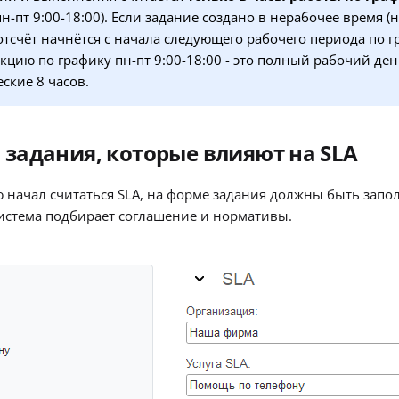
н-пт 9:00-18:00). Если задание создано в нерабочее время (
отсчёт начнётся с начала следующего рабочего периода по гр
кцию по графику пн-пт 9:00-18:00 - это полный рабочий день
ские 8 часов.
 задания, которые влияют на SLA
 начал считаться SLA, на форме задания должны быть запо
истема подбирает соглашение и нормативы.