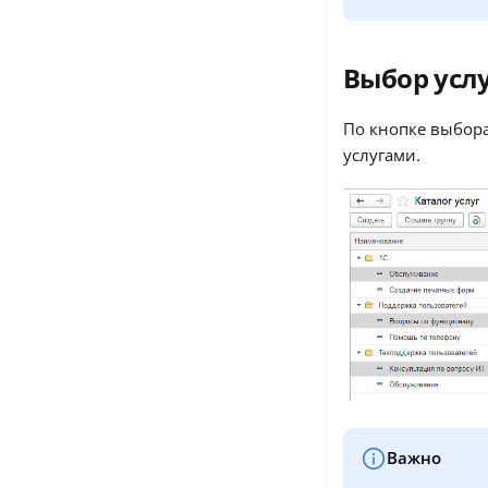
Выбор услу
По кнопке выбор
услугами.
Важно