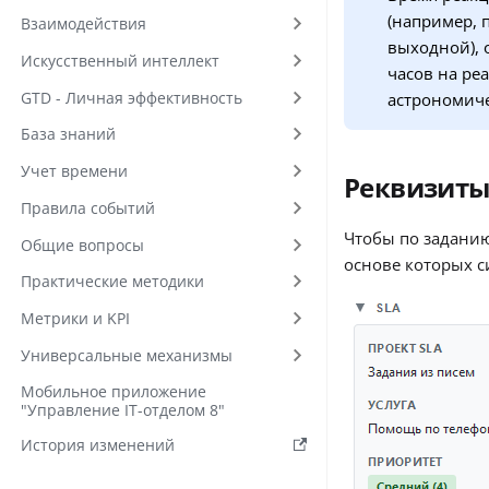
(например, п
Взаимодействия
выходной), 
Искусственный интеллект
часов на реа
GTD - Личная эффективность
астрономиче
База знаний
Учет времени
Реквизиты
Правила событий
Чтобы по заданию
Общие вопросы
основе которых с
Практические методики
Метрики и KPI
Универсальные механизмы
Мобильное приложение
"Управление IT-отделом 8"
История изменений