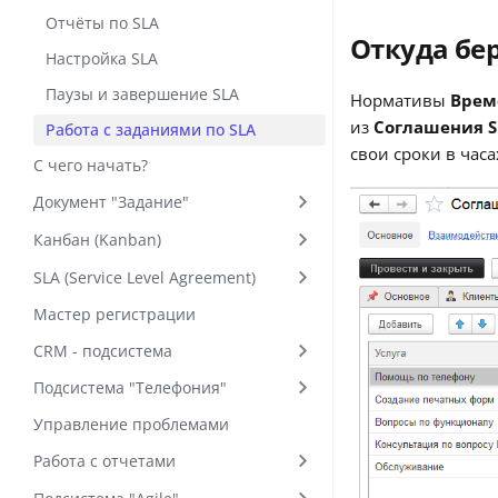
Отчёты по SLA
Откуда бе
Настройка SLA
Паузы и завершение SLA
Нормативы
Врем
из
Соглашения S
Работа с заданиями по SLA
свои сроки в часа
С чего начать?
Документ "Задание"
Канбан (Kanban)
SLA (Service Level Agreement)
Мастер регистрации
СRM - подсистема
Подсистема "Телефония"
Управление проблемами
Работа с отчетами