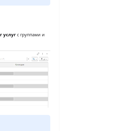
г услуг
с группами и