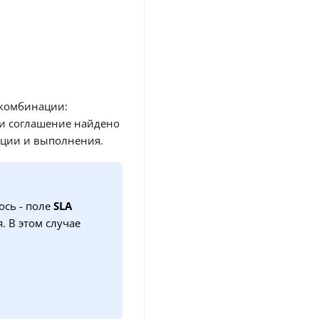
комбинации:
сли соглашение найдено
кции и выполнения.
ось - поле
SLA
. В этом случае