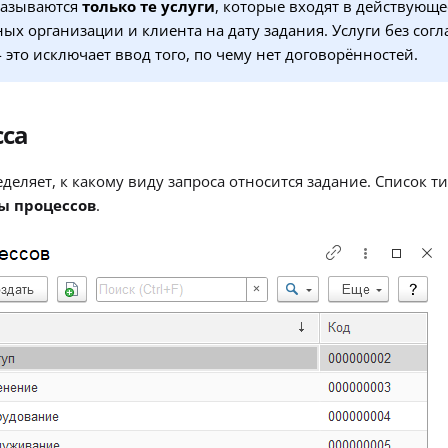
казываются
только те услуги
, которые входят в действующе
ых организации и клиента на дату задания. Услуги без со
 это исключает ввод того, по чему нет договорённостей.
сса
деляет, к какому виду запроса относится задание. Список ти
ы процессов
.