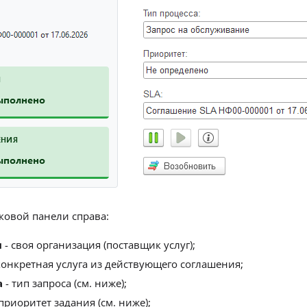
ковой панели справа:
я
- своя организация (поставщик услуг);
конкретная услуга из действующего соглашения;
а
- тип запроса (см. ниже);
приоритет задания (см. ниже);