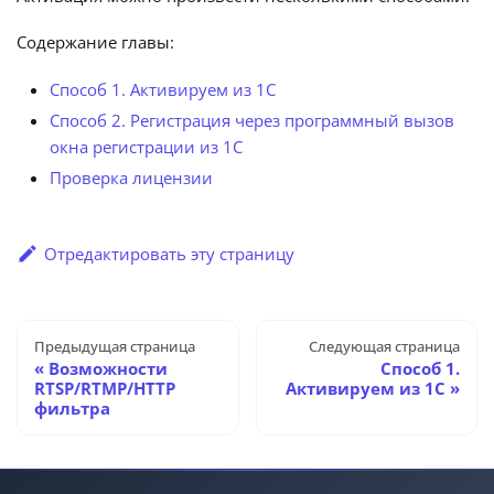
Содержание главы:
Способ 1. Активируем из 1С
Способ 2. Регистрация через программный вызов
окна регистрации из 1С
Проверка лицензии
Отредактировать эту страницу
Предыдущая страница
Следующая страница
Возможности
Способ 1.
RTSP/RTMP/HTTP
Активируем из 1С
фильтра