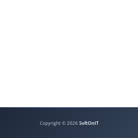
Copyright © 2026
SoftOnIT