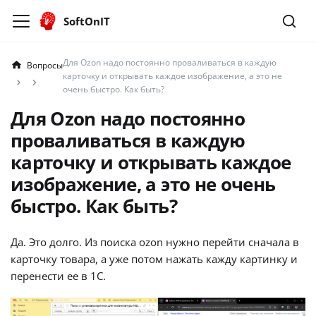
SoftOnIT
Для Ozon надо постоянно проваливаться в каждую
Вопросы
а
карточку и открывать каждое изображение, а это не
очень быстро. Как быть?
Для Ozon надо постоянно
проваливаться в каждую
карточку и открывать каждое
изображение, а это не очень
быстро. Как быть?
Да. Это долго. Из поиска ozon нужно перейти сначала в
карточку товара, а уже потом нажать кажду картинку и
перенести ее в 1С.