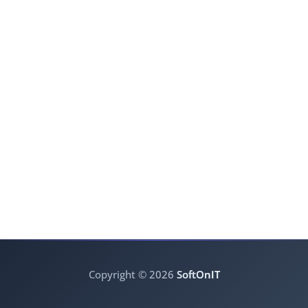
Copyright © 2026
SoftOnIT