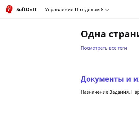
SoftOnIT
Управление IT-отделом 8
Одна стран
Посмотреть все теги
Документы и и
Назначение Задания, Нар