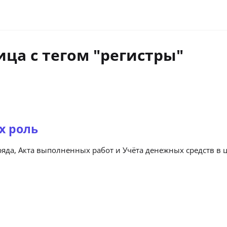
ица с тегом "регистры"
х роль
яда, Акта выполненных работ и Учёта денежных средств в ц