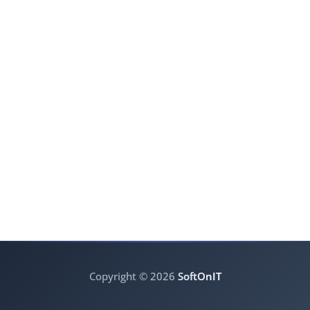
Copyright © 2026
SoftOnIT